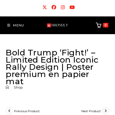
MENU
0
Bold Trump ‘Fight!’ –
Limited Edition Iconic
Rally Design | Poster
premium en papier
mat
>
Shop
Previous Product
Next Product