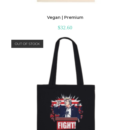
Vegan | Premium
$
32.60
OUT OF STOCK