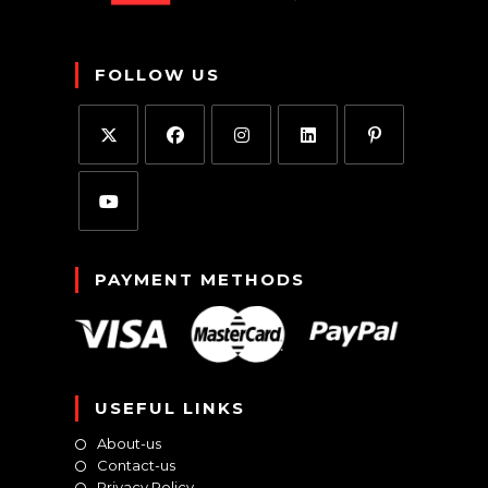
FOLLOW US
PAYMENT METHODS
USEFUL LINKS
About-us
Contact-us
Privacy Policy