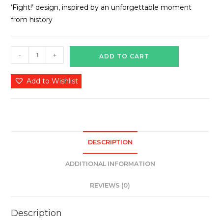
‘Fight!’ design, inspired by an unforgettable moment
from history
-
+
ADD TO CART
Add to Wishlist
DESCRIPTION
ADDITIONAL INFORMATION
REVIEWS (0)
Description