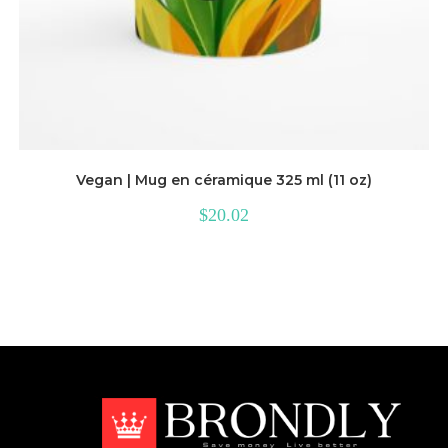
Vegan | Mug en céramique 325 ml (11 oz)
$
20.02